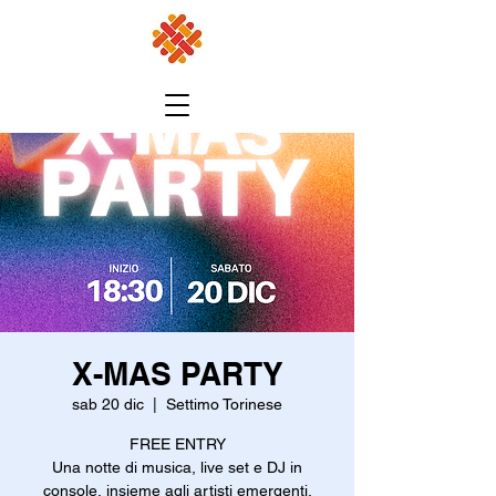
X-MAS PARTY
sab 20 dic
  |  
Settimo Torinese
FREE ENTRY
Una notte di musica, live set e DJ in
console, insieme agli artisti emergenti.