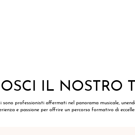
USICA
TEAM
CONTATTI
OSCI IL NOSTRO 
ti sono professionisti affermati nel panorama musicale, unen
erienza e passione per offrire un percorso formativo di eccelle