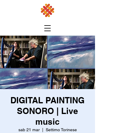
DIGITAL PAINTING
SONORO | Live
music
sab 21 mar
  |  
Settimo Torinese